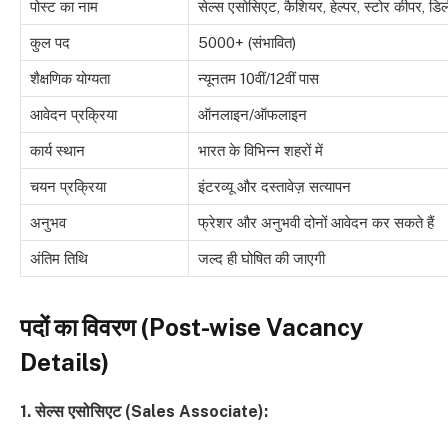
पोस्ट का नाम
सेल्स एसोसिएट, कैशियर, हेल्पर, स्टोर कीपर, ड
कुल पद
5000+ (संभावित)
शैक्षणिक योग्यता
न्यूनतम 10वीं/12वीं पास
आवेदन प्रक्रिया
ऑनलाइन/ऑफलाइन
कार्य स्थान
भारत के विभिन्न शहरों में
चयन प्रक्रिया
इंटरव्यू और दस्तावेज़ सत्यापन
अनुभव
फ्रेशर और अनुभवी दोनों आवेदन कर सकते हैं
अंतिम तिथि
जल्द ही घोषित की जाएगी
पदों का विवरण (Post-wise Vacancy
Details)
1. सेल्स एसोसिएट (Sales Associate):