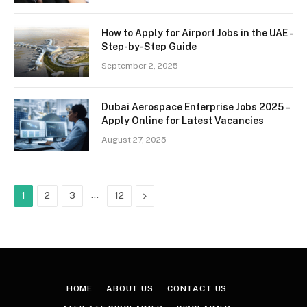
How to Apply for Airport Jobs in the UAE –
Step-by-Step Guide
September 2, 2025
Dubai Aerospace Enterprise Jobs 2025 –
Apply Online for Latest Vacancies
August 27, 2025
…
Next
1
2
3
12
HOME
ABOUT US
CONTACT US