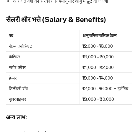
आरक्षित वर्गों को सरकारी नियमानुसार आयु में छूट दी जाएगी।
सैलरी और भत्ते (Salary & Benefits)
पद
अनुमानित मासिक वेतन
सेल्स एसोसिएट
₹12,000 – ₹18,000
कैशियर
₹13,000 – ₹20,000
स्टोर कीपर
₹14,000 – ₹22,000
हेल्पर
₹10,000 – ₹14,000
डिलीवरी बॉय
₹12,000 – ₹16,000 + इंसेंटिव
सुपरवाइजर
₹18,000 – ₹30,000
अन्य लाभ: