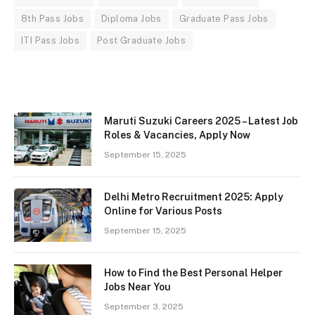
8th Pass Jobs
Diploma Jobs
Graduate Pass Jobs
ITI Pass Jobs
Post Graduate Jobs
Maruti Suzuki Careers 2025 – Latest Job
Roles & Vacancies, Apply Now
September 15, 2025
Delhi Metro Recruitment 2025: Apply
Online for Various Posts
September 15, 2025
How to Find the Best Personal Helper
Jobs Near You
September 3, 2025