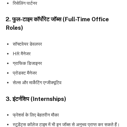
रिसेलिंग पार्टनर
2. फुल-टाइम कॉर्पोरेट जॉब्स (Full-Time Office
Roles)
सॉफ्टवेयर डेवलपर
HR मैनेजर
ग्राफिक डिजाइनर
प्रोडक्ट मैनेजर
सेल्स और मार्केटिंग एग्जीक्यूटिव
3. इंटर्नशिप (Internships)
फ्रेशर्स के लिए बेहतरीन मौका
स्टूडेंट्स कॉलेज टाइम में भी इन जॉब्स से अनुभव प्राप्त कर सकते हैं।